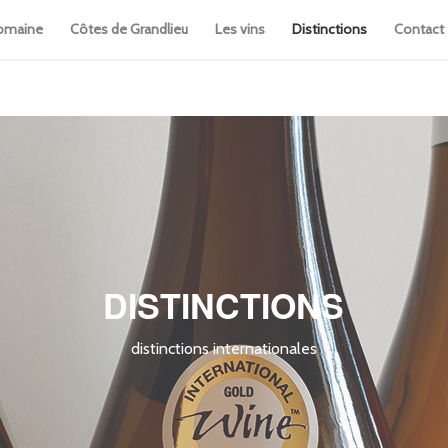
omaine
Côtes de Grandlieu
Les vins
Distinctions
Contact
DISTINCTIONS
distinctions internationales