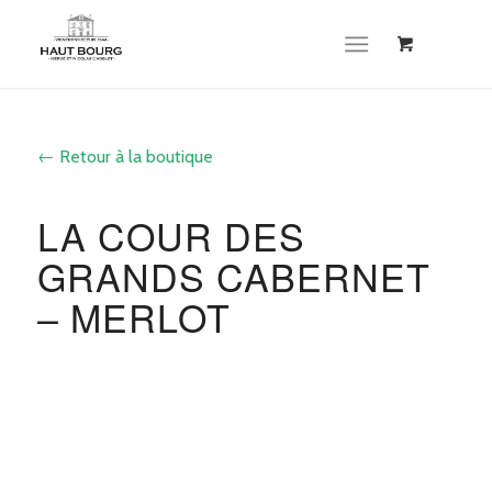
Cookies management panel
← Retour à la boutique
LA COUR DES
GRANDS CABERNET
– MERLOT