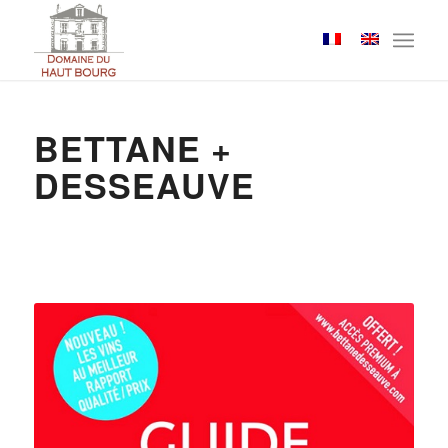
Cookies management panel
BETTANE +
DESSEAUVE