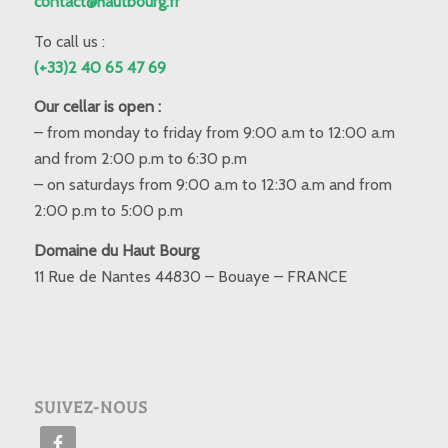
contact@hautbourg.fr
To call us :
(+33)2 40 65 47 69
Our cellar is open :
– from monday to friday from 9:00 a.m to 12:00 a.m
and from 2:00 p.m to 6:30 p.m
– on saturdays from 9:00 a.m to 12:30 a.m and from
2:00 p.m to 5:00 p.m
Domaine du Haut Bourg
11 Rue de Nantes 44830 – Bouaye – FRANCE
SUIVEZ-NOUS