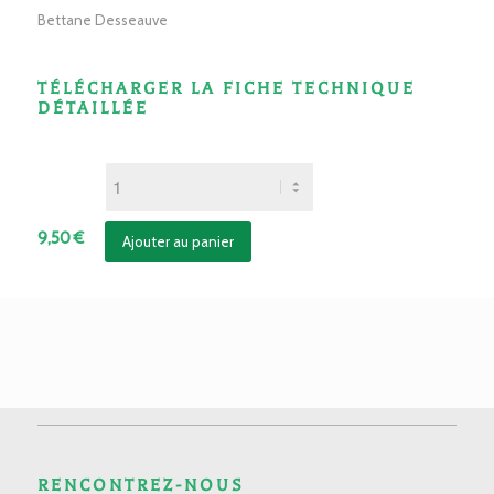
Bettane Desseauve
TÉLÉCHARGER LA FICHE TECHNIQUE
DÉTAILLÉE
9,50
€
Ajouter au panier
RENCONTREZ-NOUS