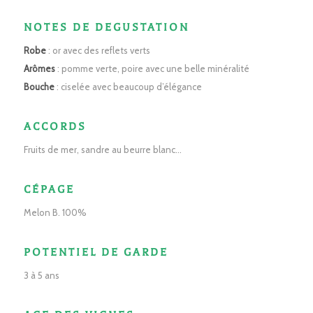
NOTES DE DEGUSTATION
Robe
: or avec des reflets verts
Arômes
: pomme verte, poire avec une belle minéralité
Bouche
: ciselée avec beaucoup d’élégance
ACCORDS
Fruits de mer, sandre au beurre blanc…
CÉPAGE
Melon B. 100%
POTENTIEL DE GARDE
3 à 5 ans