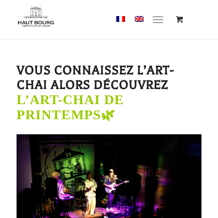
Cookies management panel
VOUS CONNAISSEZ L’ART-
CHAI ALORS DÉCOUVREZ
L’ART-CHAI DE
PRINTEMPS🌿