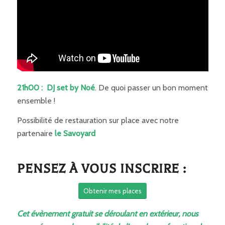
21h00 :
DJ set by Noé
. De quoi passer un bon moment
ensemble !
Possibilité de restauration sur place avec notre
partenaire
le Savoyard
PENSEZ À VOUS INSCRIRE :
Obtenir mes places
Cet évènement gratuit se déroulant en extérieur, nous