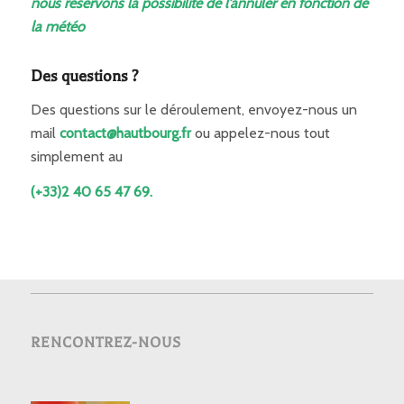
nous réservons la possibilité de l’annuler en fonction de
la météo
Des questions ?
Des questions sur le déroulement, envoyez-nous un
mail
contact@hautbourg.fr
ou appelez-nous tout
simplement au
(+33)2 40 65 47 69.
RENCONTREZ-NOUS