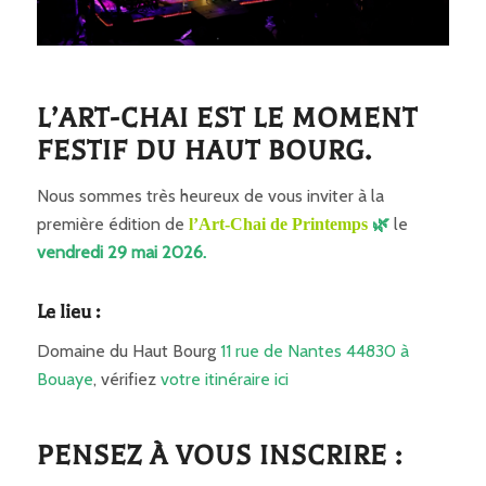
L’ART-CHAI EST LE MOMENT
FESTIF DU HAUT BOURG.
Nous sommes très heureux de vous inviter à la
première édition de
le
l’Art-Chai de Printemps
🌿
vendredi 29 mai 2026.
Le lieu :
Domaine du Haut Bourg
11 rue de Nantes 44830 à
Bouaye
, vérifiez
votre itinéraire ici
PENSEZ À VOUS INSCRIRE :